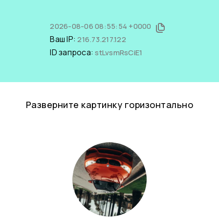
2026-08-06 08:55:54 +0000
Ваш IP:
216.73.217.122
ID запроса:
stLvsmRsCiE1
Разверните картинку горизонтально