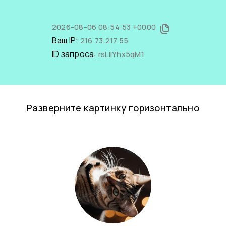
2026-08-06 08:54:53 +0000
Ваш IP:
216.73.217.55
ID запроса:
rsLllYhx5qM1
Разверните картинку горизонтально