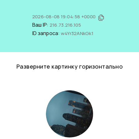
2026-08-08 19:04:58 +0000
Ваш IP:
216.73.216.105
ID запроса:
w4Yr32ANkGk1
Разверните картинку горизонтально