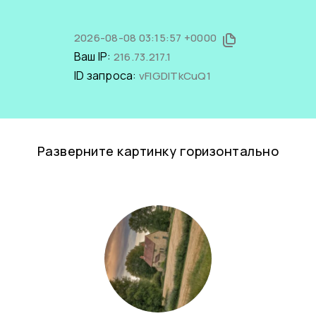
2026-08-08 03:15:57 +0000
Ваш IP:
216.73.217.1
ID запроса:
vFIGDlTkCuQ1
Разверните картинку горизонтально