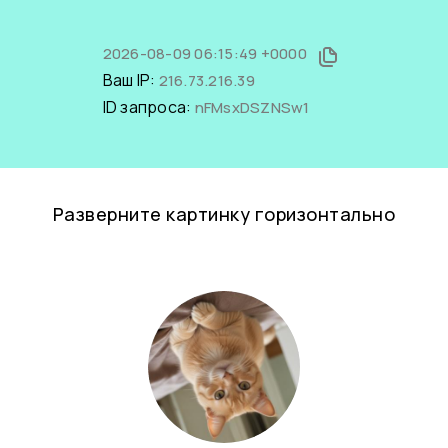
2026-08-09 06:15:49 +0000
Ваш IP:
216.73.216.39
ID запроса:
nFMsxDSZNSw1
Разверните картинку горизонтально