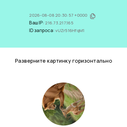
2026-08-08 20:30:57 +0000
Ваш IP:
216.73.217.165
ID запроса:
vUZr516HfqM1
Разверните картинку горизонтально