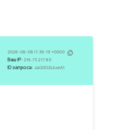
2026-08-08 11:36:19 +0000
Ваш IP:
216.73.217.85
ID запроса:
JaQ0D2LkxeA1