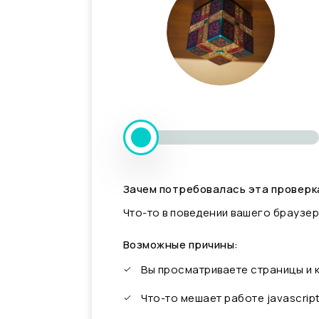
Зачем потребовалась эта проверк
Что-то в поведении вашего браузер
Возможные причины:
Вы просматриваете страницы и
Что-то мешает работе javascrip