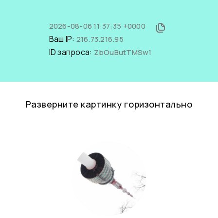
2026-08-06 11:37:35 +0000
Ваш IP:
216.73.216.95
ID запроса:
ZbOuButTMSw1
Разверните картинку горизонтально