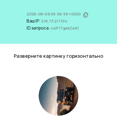
2026-08-09 09:58:59 +0000
Ваш IP:
216.73.217.104
ID запроса:
xwP77gekZeA1
Разверните картинку горизонтально