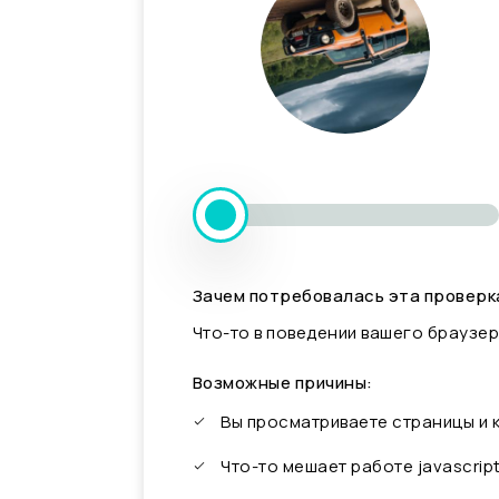
Зачем потребовалась эта проверк
Что-то в поведении вашего браузер
Возможные причины:
Вы просматриваете страницы и
Что-то мешает работе javascrip