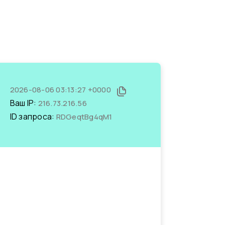
2026-08-06 03:13:27 +0000
Ваш IP:
216.73.216.56
ID запроса:
RDGeqtBg4qM1