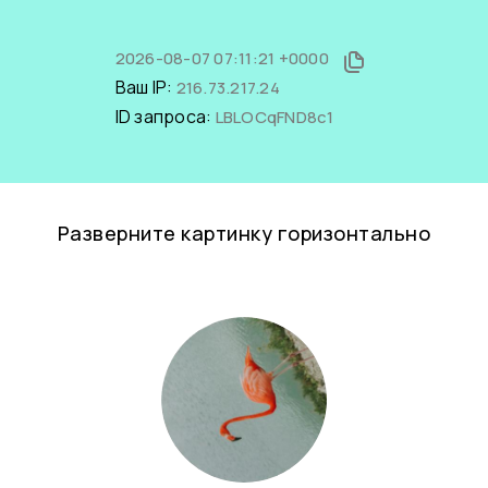
2026-08-07 07:11:21 +0000
Ваш IP:
216.73.217.24
ID запроса:
LBLOCqFND8c1
Разверните картинку горизонтально