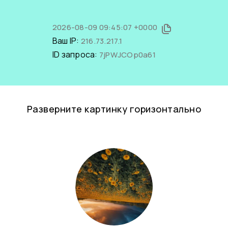
2026-08-09 09:45:07 +0000
Ваш IP:
216.73.217.1
ID запроса:
7jPWJCOp0a61
Разверните картинку горизонтально