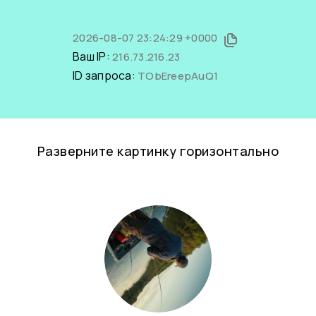
2026-08-07 23:24:29 +0000
Ваш IP:
216.73.216.23
ID запроса:
TObEreepAuQ1
Разверните картинку горизонтально