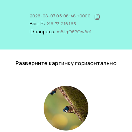
2026-08-07 05:08:48 +0000
Ваш IP:
216.73.216.165
ID запроса:
m8JqO6POw8c1
Разверните картинку горизонтально