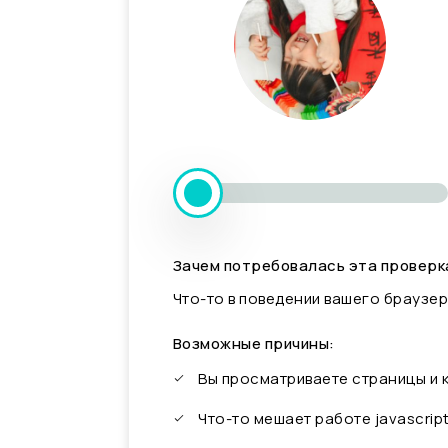
Зачем потребовалась эта проверк
Что-то в поведении вашего браузер
Возможные причины:
Вы просматриваете страницы и
Что-то мешает работе javascrip