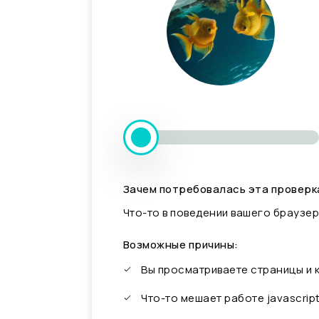
Зачем потребовалась эта проверк
Что-то в поведении вашего браузер
Возможные причины:
Вы просматриваете страницы и
Что-то мешает работе javascrip