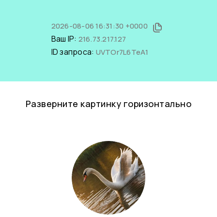
2026-08-06 16:31:30 +0000
Ваш IP:
216.73.217.127
ID запроса:
UVTOr7L6TeA1
Разверните картинку горизонтально