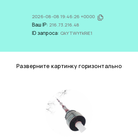
2026-08-08 19:46:26 +0000
Ваш IP:
216.73.216.48
ID запроса:
QkYTWYfkRiE1
Разверните картинку горизонтально