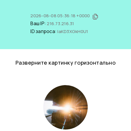
2026-08-08 05:36:18 +0000
Ваш IP:
216.73.216.31
ID запроса:
IaKD3XGkH0U1
Разверните картинку горизонтально