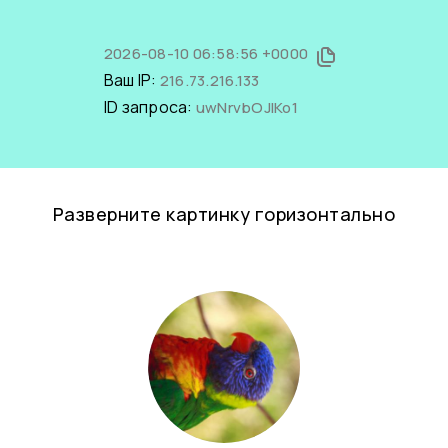
2026-08-10 06:58:56 +0000
Ваш IP:
216.73.216.133
ID запроса:
uwNrvbOJlKo1
Разверните картинку горизонтально