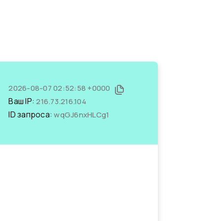
2026-08-07 02:52:58 +0000
Ваш IP:
216.73.216.104
ID запроса:
wqGJ6nxHLCg1