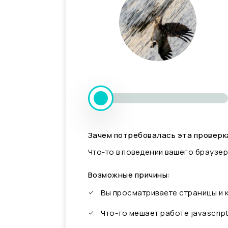
Зачем потребовалась эта проверк
Что-то в поведении вашего браузер
Возможные причины:
Вы просматриваете страницы и
Что-то мешает работе javascrip