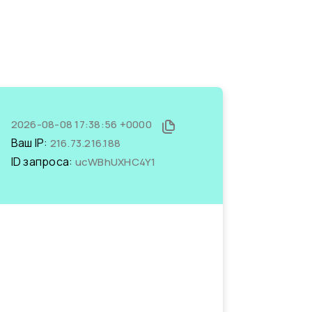
2026-08-08 17:38:56 +0000
Ваш IP:
216.73.216.188
ID запроса:
ucWBhUXHC4Y1