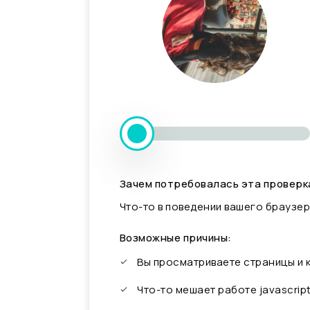
Зачем потребовалась эта проверк
Что-то в поведении вашего браузер
Возможные причины:
Вы просматриваете страницы и
Что-то мешает работе javascrip