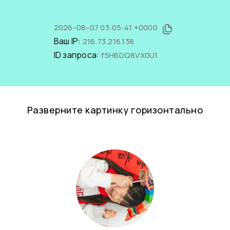
2026-08-07 03:05:41 +0000
Ваш IP:
216.73.216.138
ID запроса:
f5H6DQ8VX0U1
Разверните картинку горизонтально