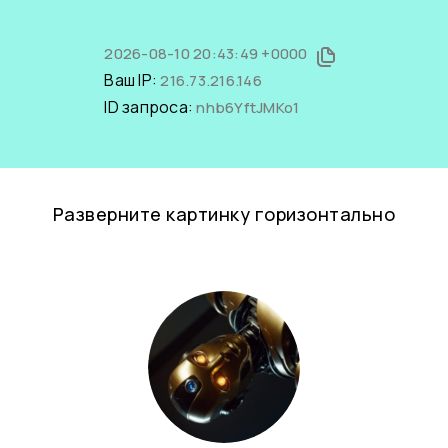
2026-08-10 20:43:49 +0000
Ваш IP:
216.73.216.146
ID запроса:
nhb6YftJMKo1
Разверните картинку горизонтально