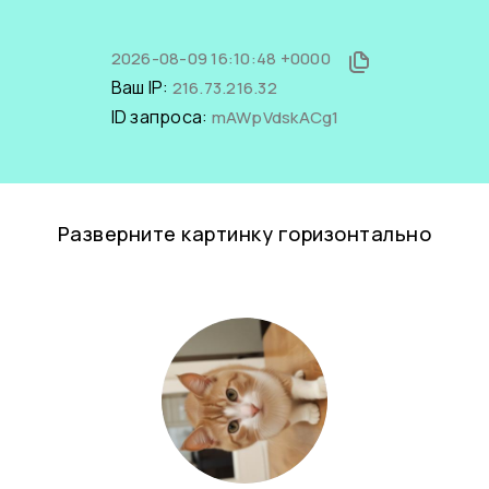
2026-08-09 16:10:48 +0000
Ваш IP:
216.73.216.32
ID запроса:
mAWpVdskACg1
Разверните картинку горизонтально