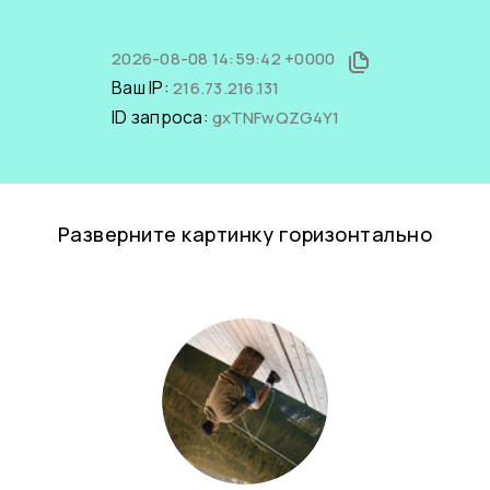
2026-08-08 14:59:42 +0000
Ваш IP:
216.73.216.131
ID запроса:
gxTNFwQZG4Y1
Разверните картинку горизонтально