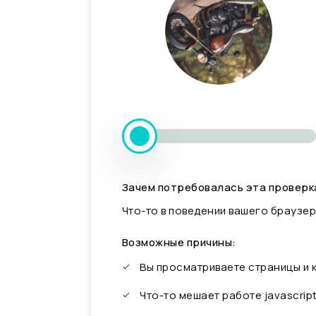
Зачем потребовалась эта проверк
Что-то в поведении вашего браузер
Возможные причины:
Вы просматриваете страницы и
Что-то мешает работе javascrip