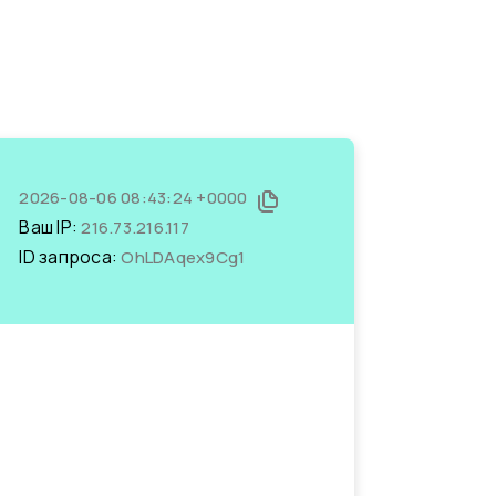
2026-08-06 08:43:24 +0000
Ваш IP:
216.73.216.117
ID запроса:
OhLDAqex9Cg1