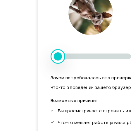
Зачем потребовалась эта проверк
Что-то в поведении вашего браузер
Возможные причины:
Вы просматриваете страницы и
Что-то мешает работе javascrip