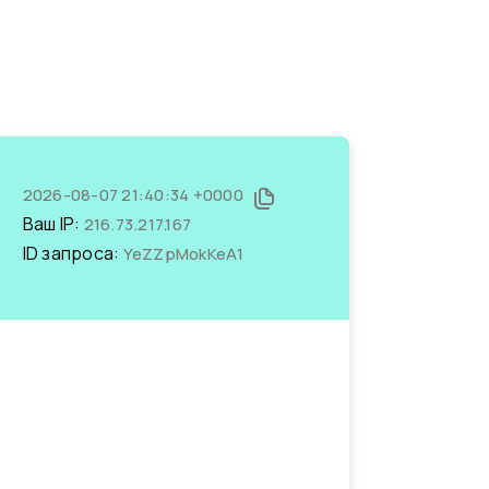
2026-08-07 21:40:34 +0000
Ваш IP:
216.73.217.167
ID запроса:
YeZZpMokKeA1