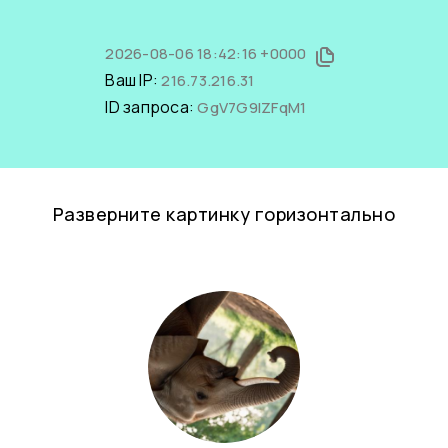
2026-08-06 18:42:16 +0000
Ваш IP:
216.73.216.31
ID запроса:
GgV7G9lZFqM1
Разверните картинку горизонтально