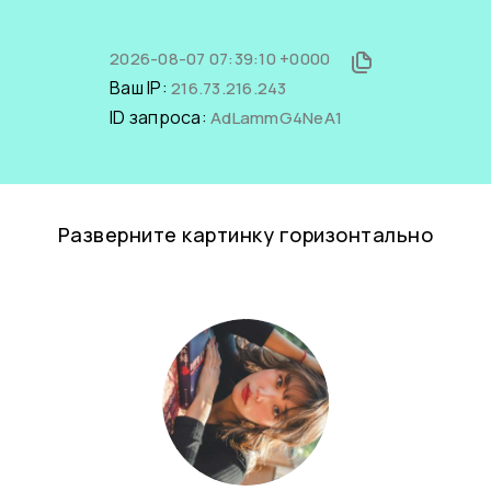
2026-08-07 07:39:10 +0000
Ваш IP:
216.73.216.243
ID запроса:
AdLammG4NeA1
Разверните картинку горизонтально