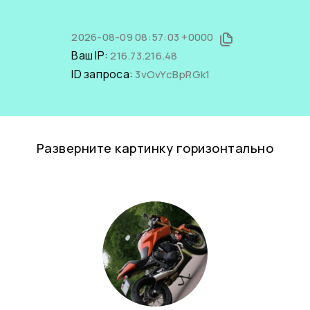
2026-08-09 08:57:03 +0000
Ваш IP:
216.73.216.48
ID запроса:
3vOvYcBpRGk1
Разверните картинку горизонтально