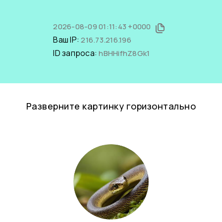
2026-08-09 01:11:43 +0000
Ваш IP:
216.73.216.196
ID запроса:
hBHHifhZ8Gk1
Разверните картинку горизонтально