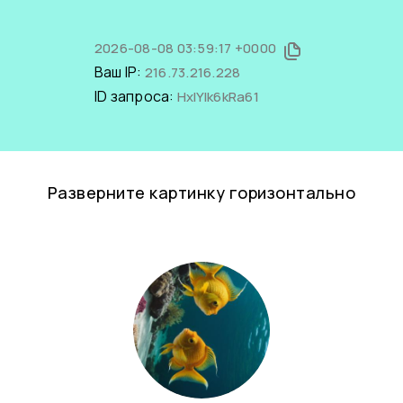
2026-08-08 03:59:17 +0000
Ваш IP:
216.73.216.228
ID запроса:
HxIYIk6kRa61
Разверните картинку горизонтально