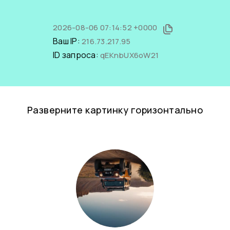
2026-08-06 07:14:52 +0000
Ваш IP:
216.73.217.95
ID запроса:
qEKnbUX6oW21
Разверните картинку горизонтально