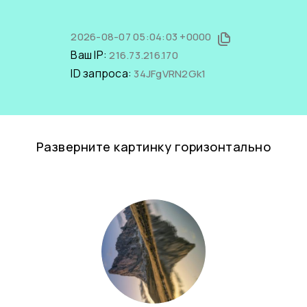
2026-08-07 05:04:03 +0000
Ваш IP:
216.73.216.170
ID запроса:
34JFgVRN2Gk1
Разверните картинку горизонтально