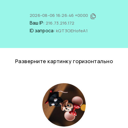
2026-08-06 16:26:46 +0000
Ваш IP:
216.73.216.172
ID запроса:
kQT3OEHofeA1
Разверните картинку горизонтально