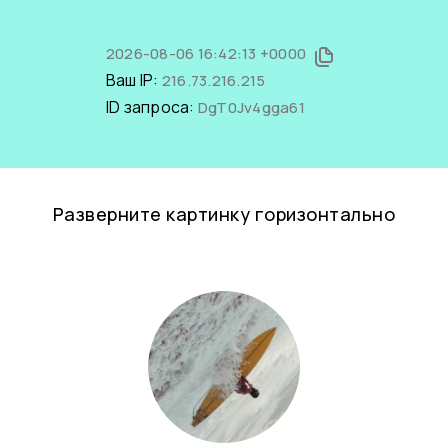
2026-08-06 16:42:13 +0000
Ваш IP:
216.73.216.215
ID запроса:
DgT0Jv4gga61
Разверните картинку горизонтально