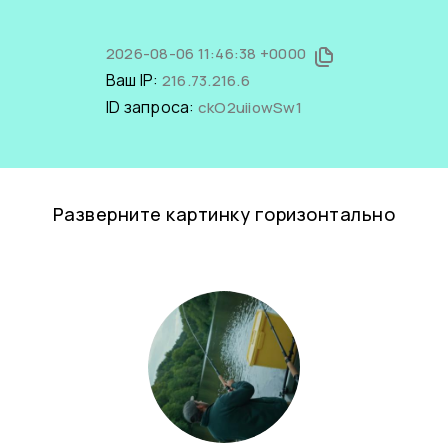
2026-08-06 11:46:38 +0000
Ваш IP:
216.73.216.6
ID запроса:
ckO2uiiowSw1
Разверните картинку горизонтально