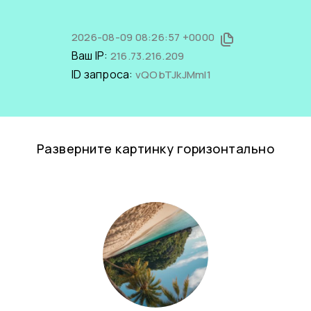
2026-08-09 08:26:57 +0000
Ваш IP:
216.73.216.209
ID запроса:
vQObTJkJMmI1
Разверните картинку горизонтально