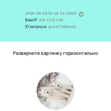
2026-08-09 05:48:52 +0000
Ваш IP:
216.73.217.110
ID запроса:
qmLdTA9HkeA1
Разверните картинку горизонтально