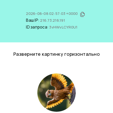
2026-08-08 02:57:03 +0000
Ваш IP:
216.73.216.191
ID запроса:
3vHWvLCYR0U1
Разверните картинку горизонтально