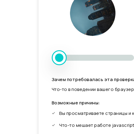
Зачем потребовалась эта проверк
Что-то в поведении вашего браузер
Возможные причины:
Вы просматриваете страницы и
Что-то мешает работе javascrip