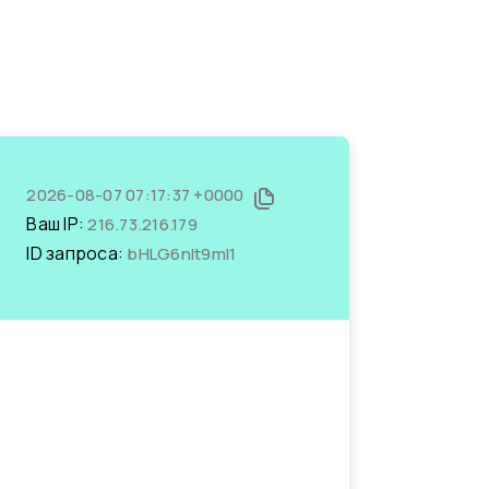
2026-08-07 07:17:37 +0000
Ваш IP:
216.73.216.179
ID запроса:
bHLG6nIt9mI1