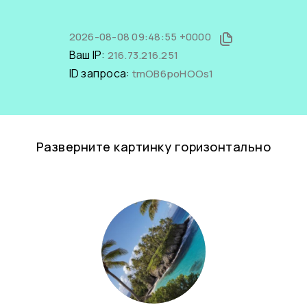
2026-08-08 09:48:55 +0000
Ваш IP:
216.73.216.251
ID запроса:
tmOB6poHOOs1
Разверните картинку горизонтально