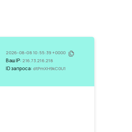
2026-08-08 10:55:39 +0000
Ваш IP:
216.73.216.218
ID запроса:
dtPmXH9kC0U1