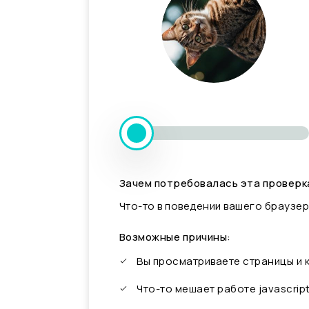
Зачем потребовалась эта проверк
Что-то в поведении вашего браузер
Возможные причины:
Вы просматриваете страницы и
Что-то мешает работе javascrip