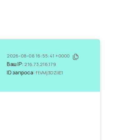
2026-08-08 16:55:41 +0000
Ваш IP:
216.73.216.179
ID запроса:
ftVMj3DZiiE1