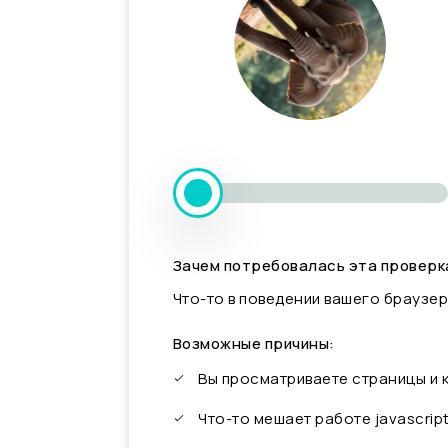
Зачем потребовалась эта проверк
Что-то в поведении вашего браузер
Возможные причины:
Вы просматриваете страницы и
Что-то мешает работе javascrip