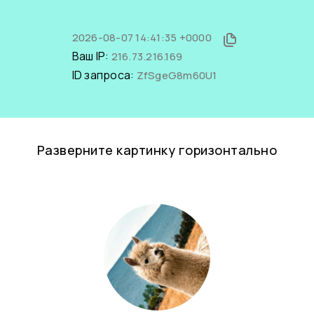
2026-08-07 14:41:35 +0000
Ваш IP:
216.73.216.169
ID запроса:
ZfSgeG8m60U1
Разверните картинку горизонтально