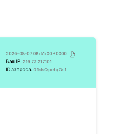
2026-08-07 08:41:00 +0000
Ваш IP:
216.73.217.101
ID запроса:
0fMsQpetqOs1