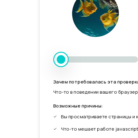
Зачем потребовалась эта проверк
Что-то в поведении вашего браузер
Возможные причины:
Вы просматриваете страницы и
Что-то мешает работе javascrip