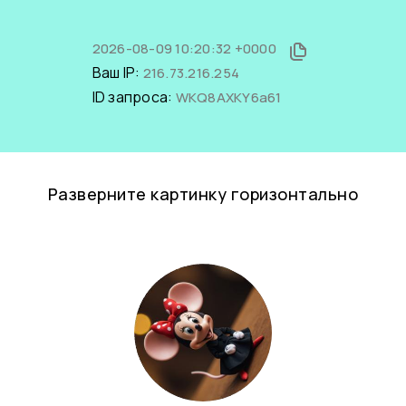
2026-08-09 10:20:32 +0000
Ваш IP:
216.73.216.254
ID запроса:
WKQ8AXKY6a61
Разверните картинку горизонтально