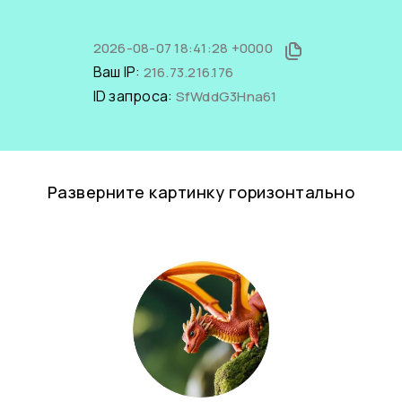
2026-08-07 18:41:28 +0000
Ваш IP:
216.73.216.176
ID запроса:
SfWddG3Hna61
Разверните картинку горизонтально