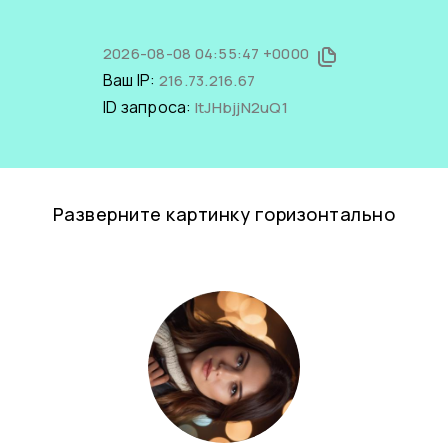
2026-08-08 04:55:47 +0000
Ваш IP:
216.73.216.67
ID запроса:
ltJHbjjN2uQ1
Разверните картинку горизонтально